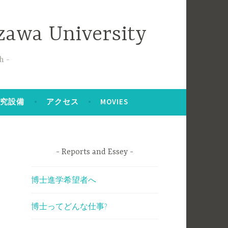
zawa University
h
研究設備
アクセス
MOVIES
Reports and Essey
博士進学希望者へ
博士ってどんな仕事?