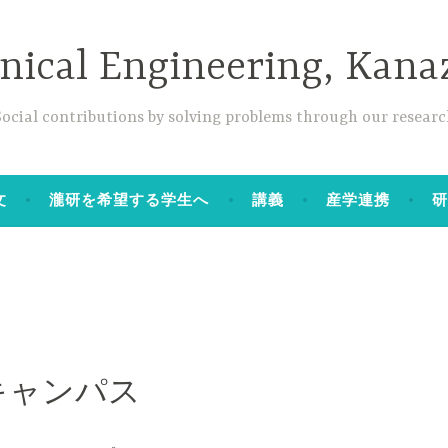
anical Engineering, Kana
Social contributions by solving problems through our researc
文
瀧研を希望する学生へ
講義
産学連携
キャンパス