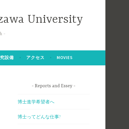
zawa University
h
研究設備
アクセス
MOVIES
Reports and Essey
博士進学希望者へ
博士ってどんな仕事?