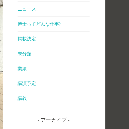
ニュース
博士ってどんな仕事?
掲載決定
未分類
業績
講演予定
講義
アーカイブ