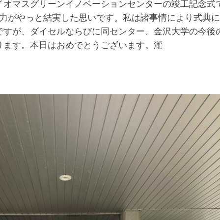
イオマスグリーンイノベーションセンターの竣工記念式
努力がやっと結実した思いです。私は諸事情により式典に
ですが、ダイセルならびに同センター、金沢大学の今後
ります。本日はおめでとうございます。瀧