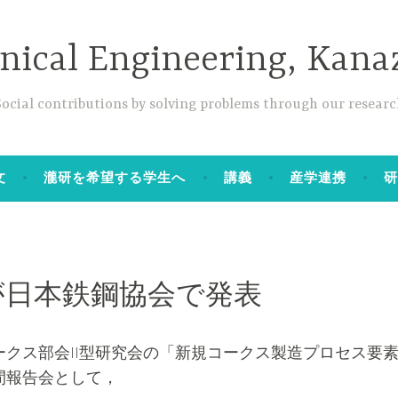
anical Engineering, Kana
Social contributions by solving problems through our researc
文
瀧研を希望する学生へ
講義
産学連携
が日本鉄鋼協会で発表
ークス部会II型研究会の「新規コークス製造プロセス要
間報告会として，