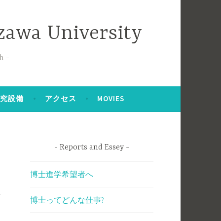
zawa University
h
研究設備
アクセス
MOVIES
Reports and Essey
博士進学希望者へ
素
博士ってどんな仕事?