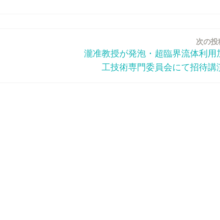
次の投
瀧准教授が発泡・超臨界流体利用
工技術専門委員会にて招待講