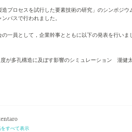
製造プロセスを試行した要素技術の研究」のシンポジウ
ャンパスで行われました。
会の一員として，企業幹事とともに以下の発表を行いま
0 昇温速度が多孔構造に及ぼす影響のシミュレーション 瀧健
kentaro
 の投稿をすべて表示