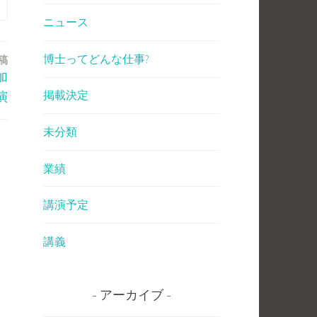
ニュース
博士ってどんな仕事?
稿
加
掲載決定
演
未分類
業績
講演予定
講義
アーカイブ