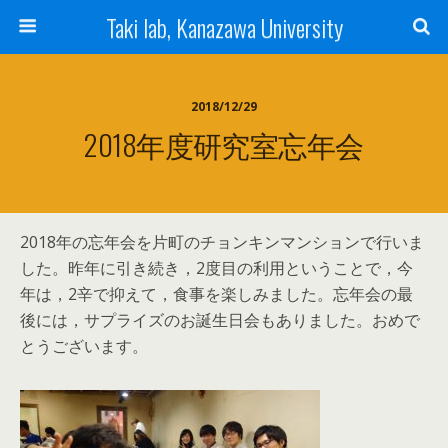
Taki lab, Kanazawa University
2018/12/29
2018年度研究室忘年会
2018年の忘年会を片町のチョンキンマンションで行いま
した。昨年に引き続き，2度目の利用ということで，今
年は，2辛で抑えて，食事を楽しみました。忘年会の最
後には，サプライズのお誕生日会もありました。おめで
とうございます。