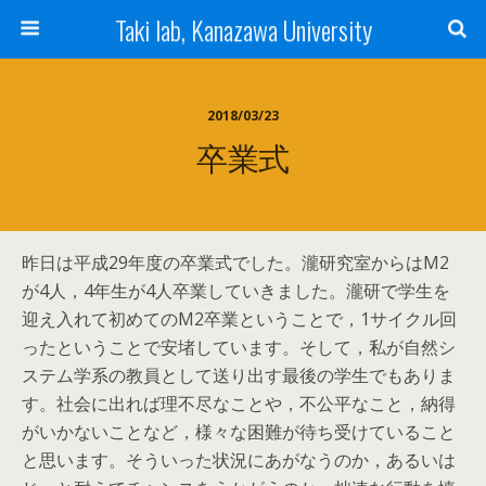
Taki lab, Kanazawa University
2018/03/23
卒業式
昨日は平成29年度の卒業式でした。瀧研究室からはM2
が4人，4年生が4人卒業していきました。瀧研で学生を
迎え入れて初めてのM2卒業ということで，1サイクル回
ったということで安堵しています。そして，私が自然シ
ステム学系の教員として送り出す最後の学生でもありま
す。社会に出れば理不尽なことや，不公平なこと，納得
がいかないことなど，様々な困難が待ち受けていること
と思います。そういった状況にあがなうのか，あるいは