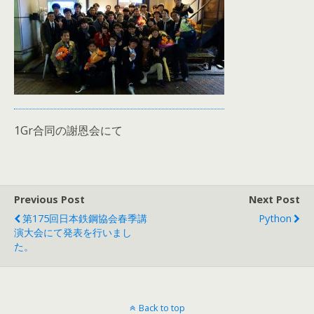
1Gr合同の謝恩会にて
Previous Post
Next Post
第175回日本鉄鋼協会春季講
Python
演大会にて発表を行いまし
た。
Back to top