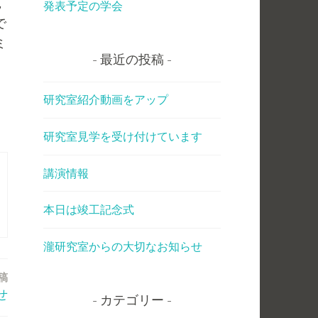
，
発表予定の学会
で
ミ
最近の投稿
研究室紹介動画をアップ
研究室見学を受け付けています
講演情報
本日は竣工記念式
瀧研究室からの大切なお知らせ
稿
せ
カテゴリー