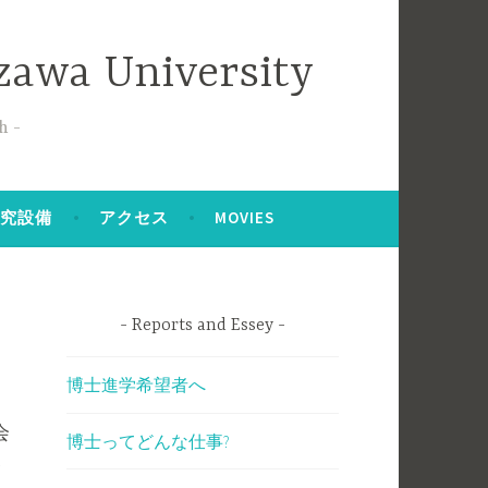
zawa University
h
研究設備
アクセス
MOVIES
Reports and Essey
博士進学希望者へ
会
博士ってどんな仕事?
い