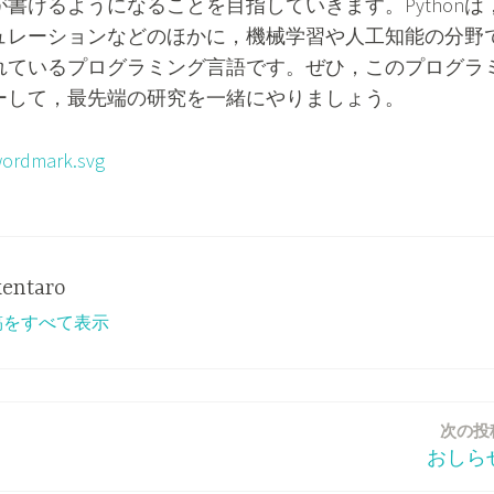
書けるようになることを目指していきます。Pythonは
ュレーションなどのほかに，機械学習や人工知能の分野
れているプログラミング言語です。ぜひ，このプログラ
ーして，最先端の研究を一緒にやりましょう。
kentaro
 の投稿をすべて表示
次の投
おしら